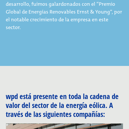
desarrollo, fuimos galardonados con el “Premio
Global de Energías Renovables Ernst & Young”, por
el notable crecimiento de la empresa en este
sector.
wpd está presente en toda la cadena de
valor del sector de la energía eólica. A
través de las siguientes compañías: