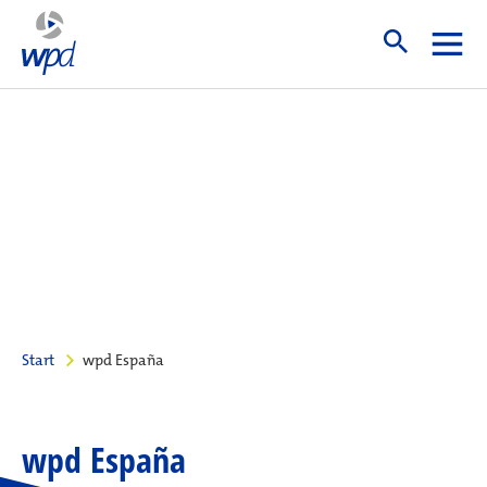
Start
wpd España
wpd España